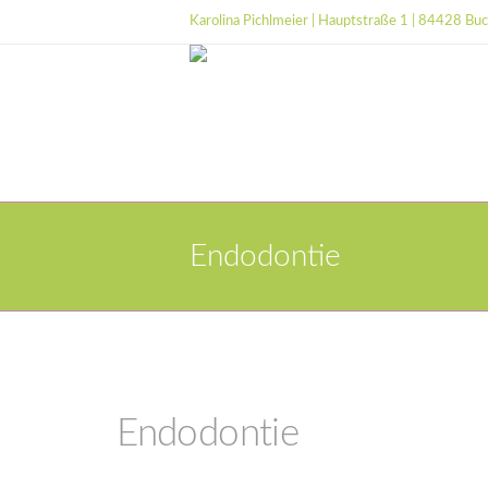
Karolina Pichlmeier | Hauptstraße 1 | 84428 Bu
Endodontie
Endodontie