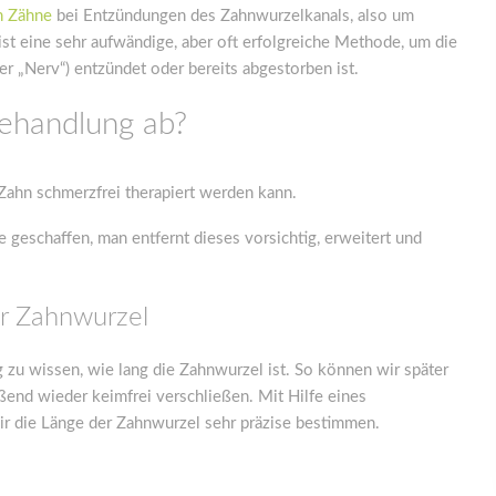
n Zähne
bei Entzündungen des Zahnwurzelkanals, also um
t eine sehr aufwändige, aber oft erfolgreiche Methode, um die
r „Nerv“) entzündet oder bereits abgestorben ist.
behandlung ab?
 Zahn schmerzfrei therapiert werden kann.
eschaffen, man entfernt dieses vorsichtig, erweitert und
r Zahnwurzel
 zu wissen, wie lang die Zahnwurzel ist. So können wir später
end wieder keimfrei verschließen. Mit Hilfe eines
r die Länge der Zahnwurzel sehr präzise bestimmen.