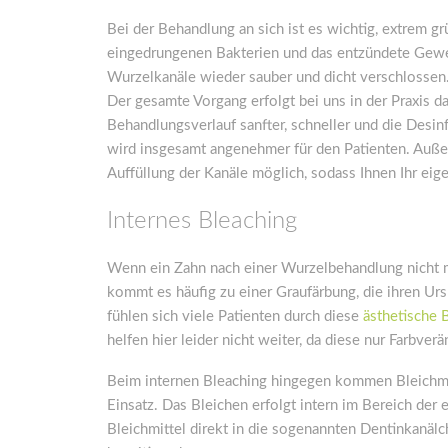
Bei der Behandlung an sich ist es wichtig, extrem g
eingedrungenen Bakterien und das entzündete Gewe
Wurzelkanäle wieder sauber und dicht verschlossen
Der gesamte Vorgang erfolgt bei uns in der Praxis d
Behandlungsverlauf sanfter, schneller und die Desin
wird insgesamt angenehmer für den Patienten. Außer
Auffüllung der Kanäle möglich, sodass Ihnen Ihr ei
Internes Bleaching
Wenn ein Zahn nach einer Wurzelbehandlung nicht m
kommt es häufig zu einer Graufärbung, die ihren Ur
fühlen sich viele Patienten durch diese
ästhetische 
helfen hier leider nicht weiter, da diese nur Farbv
Beim internen Bleaching hingegen kommen Bleichmit
Einsatz. Das Bleichen erfolgt intern im Bereich de
Bleichmittel direkt in die sogenannten Dentinkanä