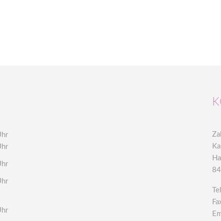
K
Za
Uhr
Ka
Uhr
Ha
Uhr
84
Uhr
Te
Fa
Uhr
Em