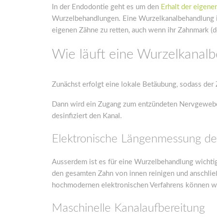
In der Endodontie geht es um den
Erhalt der eigene
Wurzelbehandlungen. Eine Wurzelkanalbehandlung is
eigenen Zähne zu retten, auch wenn ihr Zahnmark (de
Wie läuft eine Wurzelkanal
Zunächst erfolgt eine lokale Betäubung, sodass der
Dann wird ein Zugang zum entzündeten Nervgewebe g
desinfiziert den Kanal.
Elektronische Längenmessung de
Ausserdem ist es für eine Wurzelbehandlung wichtig
den gesamten Zahn von innen reinigen und anschließ
hochmodernen elektronischen Verfahrens können wi
Maschinelle Kanalaufbereitung