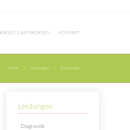
FRAGEN & ANTWORTEN
KONTAKT
Home
/
Leistungen
/
Endodontie
Leistungen
Diagnostik