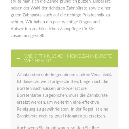
sollte man sich die Zähne gründlich putzen. Dabei ist,
neben der Wahl der richtigen Zahnbürste sowie einer
guten Zahnpasta, auch auf die richtige Putztechnik zu
achten. Wir haben ein paar wichtige Fragen und
Antworten zur häuslichen Zahnpflege für Sie
zusammengestellt.
WIE OFT MUSS ICH MEINE ZAHNBÜRSTE
WECHSELN?
Zahnbürsten unterliegen einem starken Verschleiß.
Ist dieser zu weit fortgeschritten, biegen sich die
Borsten nach aussen und/oder ist die
Borstenfarbe ausgeblichen, muss die Zahnbürste
ersetzt werden, um weiterhin eine effektive
Reinigung zu gewährleisten. In der Regel ist eine
Zahnbürste nach ca. zwei Monaten zu ersetzen.
Auch wenn Sie krank waren, sollten Sie Ihre