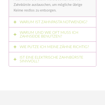
Zahnbürste austauschen, um mögliche übrige
Keime restlos zu entsorgen.
WARUM IST ZAHNPASTA NOTWENDIG?
WARUM UND WIE OFT MUSS ICH
ZAHNSEIDE BENUTZEN?
WIE PUTZE ICH MEINE ZÄHNE RICHTIG?
IST EINE ELEKTRISCHE ZAHNBÜRSTE
SINNVOLL?