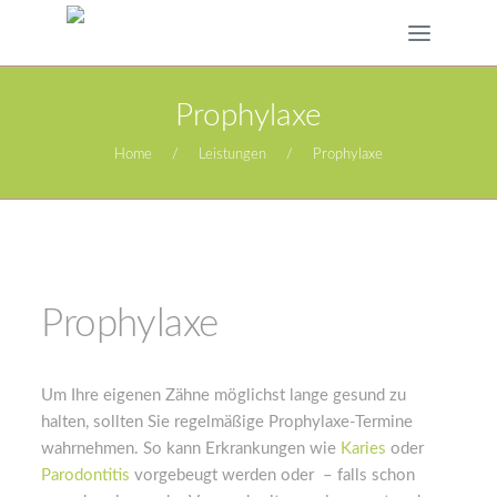
Prophylaxe
Home
/
Leistungen
/
Prophylaxe
Prophylaxe
Um Ihre eigenen Zähne möglichst lange gesund zu
halten, sollten Sie regelmäßige Prophylaxe-Termine
wahrnehmen. So kann Erkrankungen wie
Karies
oder
Parodontitis
vorgebeugt werden oder – falls schon