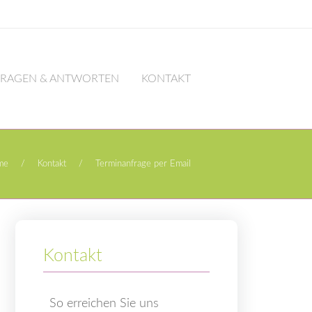
FRAGEN & ANTWORTEN
KONTAKT
me
/
Kontakt
/
Terminanfrage per Email
Kontakt
So erreichen Sie uns