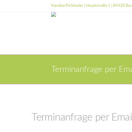
Karolina Pichlmeier | Hauptstraße 1 | 84428 Bu
Terminanfrage per Ema
Terminanfrage per Emai